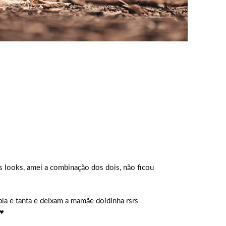
looks, amei a combinação dos dois, não ficou
la e tanta e deixam a mamãe doidinha rsrs
 ♥