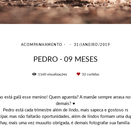
ACOMPANHAMENTO
31/JANEIRO/2019
PEDRO - 09 MESES
1160
visualizações
32
curtidas
o está galã esse menino! Quem aguenta? A mamãe sempre arrasa nos 
demais? ♥
Pedro está cada trimestre além de lindo, mais sapeca e gostoso rs
ipar, mas não faltarão oportunidades, além de lindos formam uma dup
hay, mais uma vez muuuito obrigada, é demais fotografar sua família