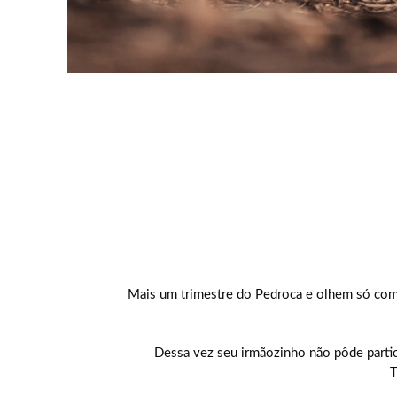
Mais um trimestre do Pedroca e olhem só com
Dessa vez seu irmãozinho não pôde partic
T