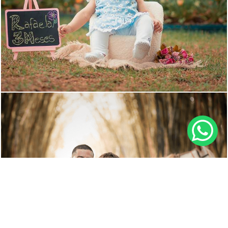
1132
0
2999
24