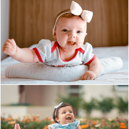
SOLICITE SEU ORÇAMENTO
Quem viu também curtiu