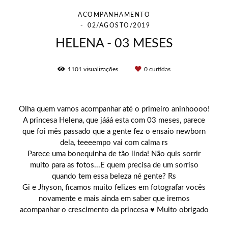
ACOMPANHAMENTO
02/AGOSTO/2019
HELENA - 03 MESES
1101
visualizações
0
curtidas
Olha quem vamos acompanhar até o primeiro aninhoooo!
A princesa Helena, que jááá esta com 03 meses, parece
que foi mês passado que a gente fez o ensaio newborn
dela, teeeempo vai com calma rs
Parece uma bonequinha de tão linda! Não quis sorrir
muito para as fotos...E quem precisa de um sorriso
quando tem essa beleza né gente? Rs
Gi e Jhyson, ficamos muito felizes em fotografar vocês
novamente e mais ainda em saber que iremos
acompanhar o crescimento da princesa ♥ Muito obrigado