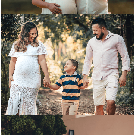
1165
0