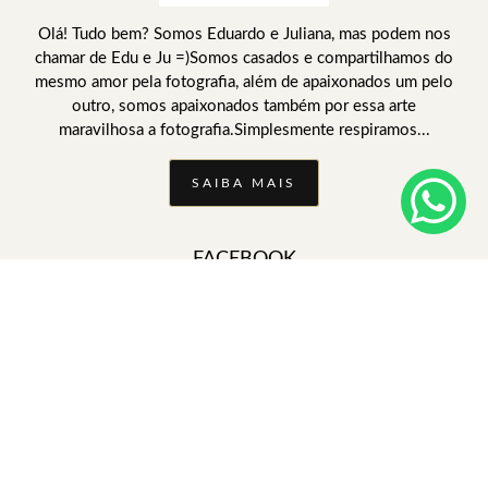
Olá! Tudo bem? Somos Eduardo e Juliana, mas podem nos
chamar de Edu e Ju =)Somos casados e compartilhamos do
mesmo amor pela fotografia, além de apaixonados um pelo
outro, somos apaixonados também por essa arte
maravilhosa a fotografia.Simplesmente respiramos...
SAIBA MAIS
FACEBOOK
CONTATO
Enviar mensagem
educarvalhofoto@gmail.com