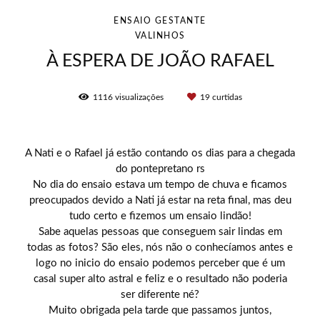
ENSAIO GESTANTE
VALINHOS
À ESPERA DE JOÃO RAFAEL
1116
visualizações
19
curtidas
A Nati e o Rafael já estão contando os dias para a chegada
do pontepretano rs
No dia do ensaio estava um tempo de chuva e ficamos
preocupados devido a Nati já estar na reta final, mas deu
tudo certo e fizemos um ensaio lindão!
Sabe aquelas pessoas que conseguem sair lindas em
todas as fotos? São eles, nós não o conhecíamos antes e
logo no inicio do ensaio podemos perceber que é um
casal super alto astral e feliz e o resultado não poderia
ser diferente né?
Muito obrigada pela tarde que passamos juntos,