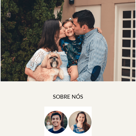
1056
0
SOBRE NÓS