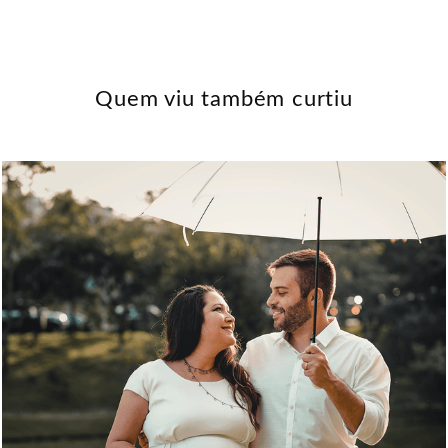
Quem viu também curtiu
1160
0